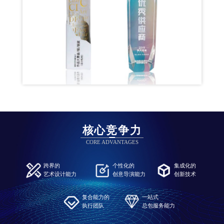
核心竞争力
CORE ADVANTAGES
跨界的
个性化的
集成化的
艺术设计能力
创意导演能力
创新技术
复合能力的
一站式
执行团队
总包服务能力