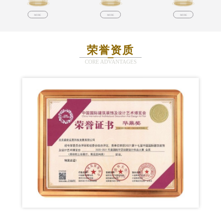
MORE
MORE
MORE
荣誉资质
CORE ADVANTAGES