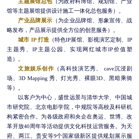
主题展馆总包
（为政府科博馆、规划馆、产业
馆等主题展馆提供设计施工一体化总包服务）。
产业品牌展示
（为企业品牌馆、形象宣传、战
略发布，产品展示提供全方位的创意服务）。
城市 IP 打造
（特色IP展馆、影视演艺定制、IP
主题秀、IP主题公园、实现网红城市IP价值塑
造）。
文旅娱乐创作
（高科技演艺秀、 cave沉浸剧
场、3D Mapping 秀、灯光秀、裸眼3D、黑暗乘骑
等）。
以客户为中心，盛世远景与清华大学、中国城
市研究院、北京电影学院，中规院等高校及科研机
构紧密合作。为各级政府和央企在奥运、世博、改
革开放40周年等活动提供文化科技运营服务。为天
府、两江、贵安等9个国家级新区提供规划展示服