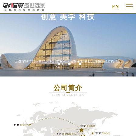
EN
创意 美学 科技
从数字城市到招商展示 从旅游宣传到城市形象 从创意影像到城市微电影
公司简介
CORE ADVANTAGES