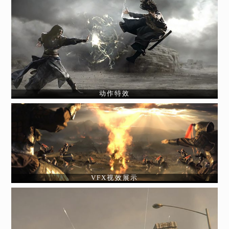
动作特效
VFX视效展示