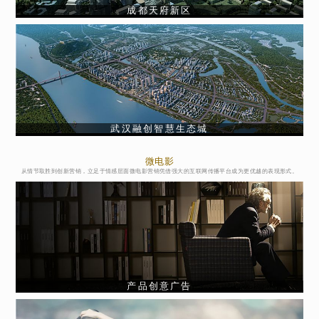
成都天府新区
武汉融创智慧生态城
微电影
从情节取胜到创新营销，立足于情感层面微电影营销凭借强大的互联网传播平台成为更优越的表现形式。
产品创意广告