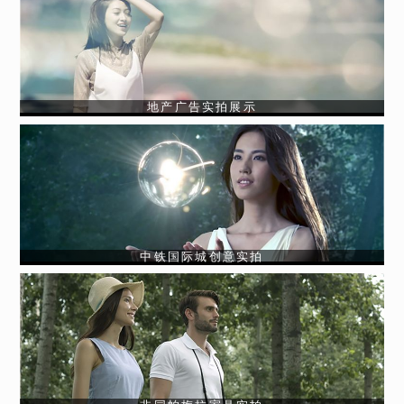
地产广告实拍展示
中铁国际城创意实拍