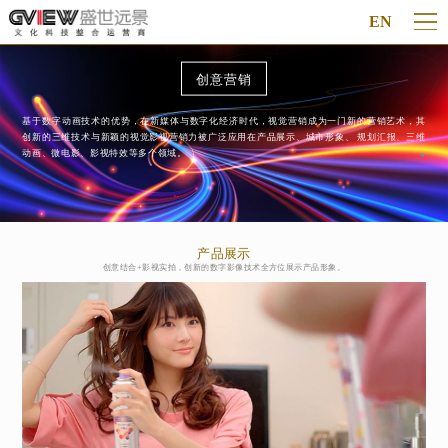
EN
创意营销
基于数字动画技术的优势，在新媒体与数字化经济时代，视觉营销成为一门新的营销艺术，其
创新的三维技术与新颖的视觉影视营销力被广泛应用在产品展示、城市形象、 规划汇报、三维
动画、微电影、影视特效等多个领域。
产品展示
创意结合+影视实拍，创新的数字影像技术全方位展示产品形象。