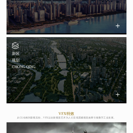
新区
规划
CHONG QING
VFX特效
从CG动画到影视实拍，VFX以全新视觉艺术为人们呈现震撼视觉效果引领数字工业发展。